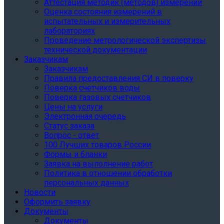
Аттестация методик (методов) измерений
Оценка состояния измерений в
испытательных и измерительных
лабораториях
Проведение метрологической экспертизы
технической документации
Заказчикам
Заказчикам
Правила предоставления СИ в поверку
Поверка счетчиков воды
Поверка газовых счетчиков
Цены на услуги
Электронная очередь
Статус заказа
Вопрос - ответ
100 Лучших товаров России
Формы и бланки
Заявка на выполнение работ
Политика в отношении обработки
персональных данных
Новости
Оформить заявку
Документы
Документы