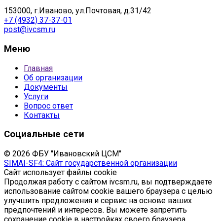
153000, г.Иваново, ул.Почтовая, д.31/42
+7 (4932) 37-37-01
post@ivcsm.ru
Меню
Главная
Об организации
Документы
Услуги
Вопрос ответ
Контакты
Социальные сети
© 2026 ФБУ "Ивановский ЦСМ"
SIMAI-SF4: Сайт государственной организации
Сайт использует файлы cookie
Продолжая работу с сайтом ivcsm.ru, вы подтверждаете
использование сайтом cookie вашего браузера с целью
улучшить предложения и сервис на основе ваших
предпочтений и интересов. Вы можете запретить
сохранение cookie в настройках своего браузера.