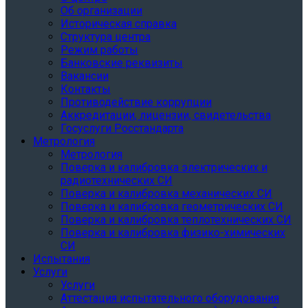
Об организации
Историческая справка
Структура центра
Режим работы
Банковские реквизиты
Вакансии
Контакты
Противодействие коррупции
Аккредитации, лицензии, свидетельства
Госуслуги Росстандарта
Метрология
Метрология
Поверка и калибровка электрических и
радиотехнических СИ
Поверка и калибровка механических СИ
Поверка и калибровка геометрических СИ
Поверка и калибровка теплотехнических СИ
Поверка и калибровка физико-химических
СИ
Испытания
Услуги
Услуги
Аттестация испытательного оборудования