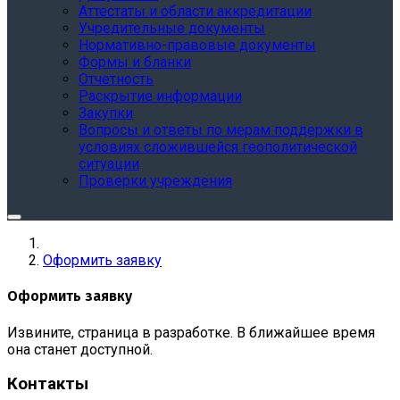
Аттестаты и области аккредитации
Учредительные документы
Нормативно-правовые документы
Формы и бланки
Отчетность
Раскрытие информации
Закупки
Вопросы и ответы по мерам поддержки в
условиях сложившейся геополитической
ситуации
Проверки учреждения
Оформить заявку
Оформить заявку
Извините, страница в разработке. В ближайшее время
она станет доступной.
Контакты